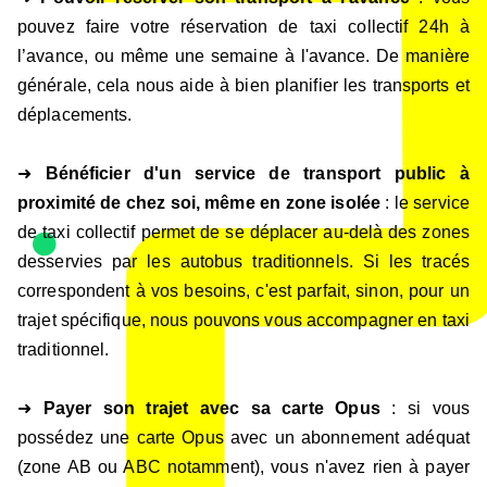
pouvez faire votre réservation de taxi collectif 24h à
l’avance, ou même une semaine à l'avance. De manière
générale, c
ela nous aide à bien planifier les transports et
déplacements.
➜
Bénéficier d'un service de transport public à
proximité de chez soi, même en zone isolée
: le service
de taxi collectif permet de se déplacer au-delà des zones
desservies par les autobus traditionnels. Si les tracés
correspondent à vos besoins, c'est parfait, sinon, pour un
trajet spécifique, nous pouvons vous accompagner en taxi
traditionnel.
➜
Payer son trajet avec sa carte Opus
: si vous
possédez une carte Opus avec un abonnement adéquat
(zone AB ou ABC notamment), vous n'avez rien à payer