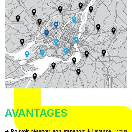
AVANTAGES
➜ Pouvoir réserver son transport à l'avance
: vous