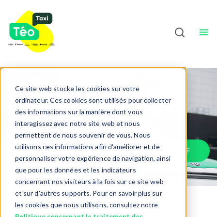
Chauffeurs
À Propos
Sho
Français
Ce site web stocke les cookies sur votre
Taxi collectif
ordinateur. Ces cookies sont utilisés pour collecter
des informations sur la manière dont vous
interagissez avec notre site web et nous
permettent de nous souvenir de vous. Nous
utilisons ces informations afin d'améliorer et de
RÉSERVER UNE PLACE EN TAXI COLLECTIF
personnaliser votre expérience de navigation, ainsi
que pour les données et les indicateurs
concernant nos visiteurs à la fois sur ce site web
et sur d'autres supports. Pour en savoir plus sur
les cookies que nous utilisons, consultez notre
Politique concernant le traitement des