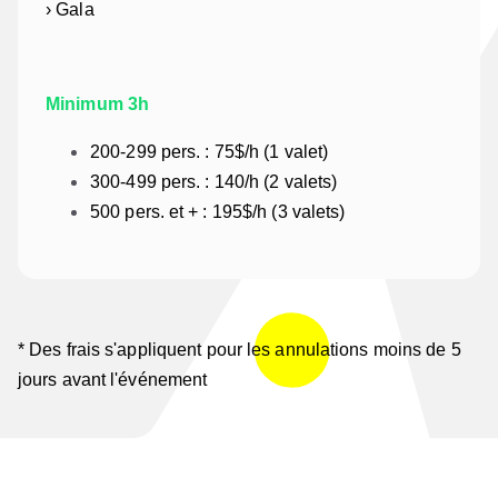
› Gala
Minimum 3h
200-299 pers. : 75$/h (1 valet)
300-499 pers. : 140/h (2 valets)
500 pers. et + : 195$/h (3 valets)
* Des frais s'appliquent pour les annulations moins de 5
jours avant l'événement