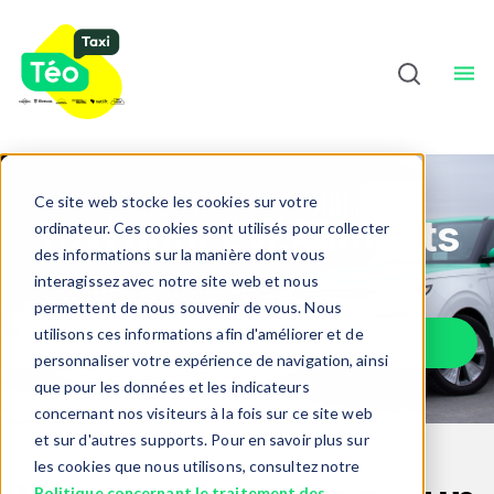
Chauffeurs
À Propos
Sho
Français
Ce site web stocke les cookies sur votre
Taxi pour événements
ordinateur. Ces cookies sont utilisés pour collecter
des informations sur la manière dont vous
interagissez avec notre site web et nous
permettent de nous souvenir de vous. Nous
utilisons ces informations afin d'améliorer et de
DEMANDE D'INFOS
personnaliser votre expérience de navigation, ainsi
que pour les données et les indicateurs
concernant nos visiteurs à la fois sur ce site web
et sur d'autres supports. Pour en savoir plus sur
les cookies que nous utilisons, consultez notre
Politique concernant le traitement des