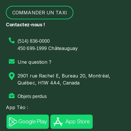
COMMANDER UN TAXI
Contactez-nous !
(514) 836-0000
Châteauguay
450 699-1999
Une question ?
2901 rue Rachel E, Bureau 20, Montréal,
Québec, H1W 4A4, Canada
Objets perdus
App Téo :