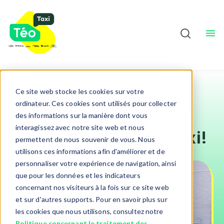
Chauffeurs
À Propos
Sho
Français
Ce site web stocke les cookies sur votre
ordinateur. Ces cookies sont utilisés pour collecter
Qui sommes-nous ?
des informations sur la manière dont vous
interagissez avec notre site web et nous
Nous sommes Téo Taxi!
permettent de nous souvenir de vous. Nous
utilisons ces informations afin d'améliorer et de
personnaliser votre expérience de navigation, ainsi
que pour les données et les indicateurs
concernant nos visiteurs à la fois sur ce site web
et sur d'autres supports. Pour en savoir plus sur
les cookies que nous utilisons, consultez notre
Politique concernant le traitement des