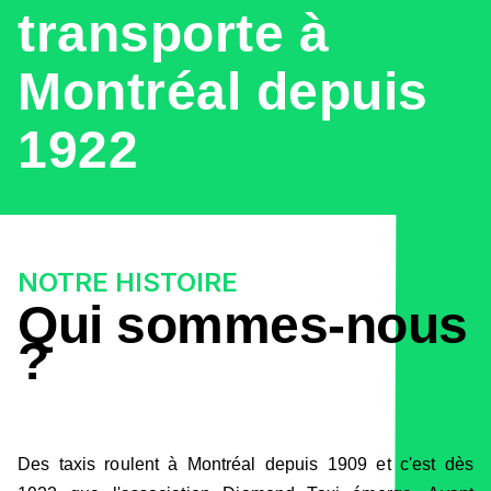
transporte à
Montréal depuis
1922
NOTRE HISTOIRE
Qui sommes-nous
?
Des taxis roulent à Montréal depuis 1909 et c'est dès