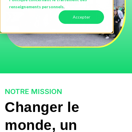
renseignements personnels
.
Accepter
NOTRE MISSION
Changer le
monde, un