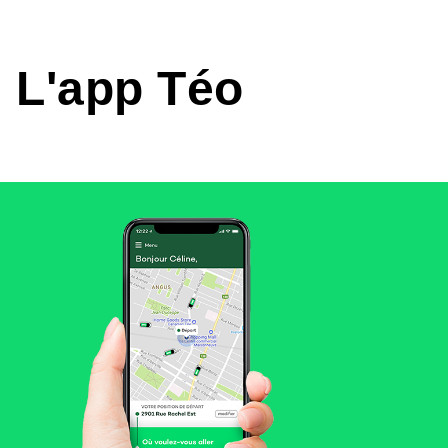
L'app Téo