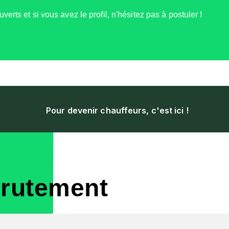
rts et si vous avez le profil, n'hésitez pas à postuler !
Pour devenir chauffeurs, c'est ici !
crutement