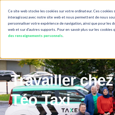
Ce site web stocke les cookies sur votre ordinateur. Ces cookies s
interagissez avec notre site web et nous permettent de nous souve
personnaliser votre expérience de navigation, ainsi que pour les do
Services
Objet Perdu?
Show submenu fo
web et sur d'autres supports. Pour en savoir plus sur les cookies 
des renseignements personnels
.
Travailler chez
Téo Taxi