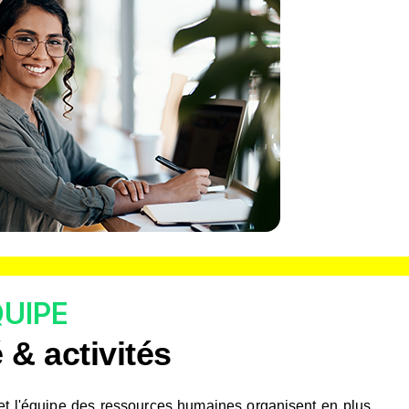
QUIPE
 & activités
t l'équipe des ressources humaines organisent en plus