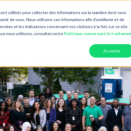
ont utilisés pour collecter des informations sur la manière dont vous
nir de vous. Nous utilisons ces informations afin d'améliorer et de
nnées et les indicateurs concernant nos visiteurs à la fois sur ce site
Taxi Collectif & Adapté
Entreprises
Chauffeurs
r Services
Show submenu for Taxi collectif
Show submenu fo
que nous utilisons, consultez notre
Politique concernant le traiteme
Accepter