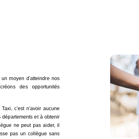
 un moyen d'atteindre nos
 créons des opportunités
o Taxi, c'est n'avoir aucune
es départements et à obtenir
lègue ne peut pas aider, il
aisse pas un collègue sans