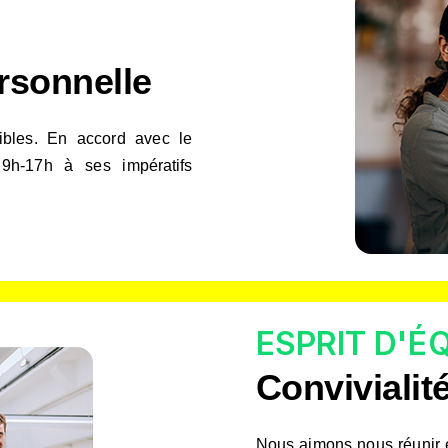
ersonnelle
exibles. En accord avec le
e 9h-17h à ses impératifs
ESPRIT D'É
Convivialité
Nous aimons nous réunir e