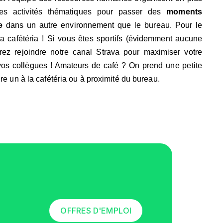
s activités thématiques pour passer des
moments
e
dans un autre environnement que le bureau. Pour le
la cafétéria ! Si vous êtes sportifs (évidemment aucune
urrez rejoindre notre canal Strava pour maximiser votre
vos collègues ! Amateurs de café ? On prend une petite
re un à la cafétéria ou à proximité du bureau.
OFFRES D'EMPLOI