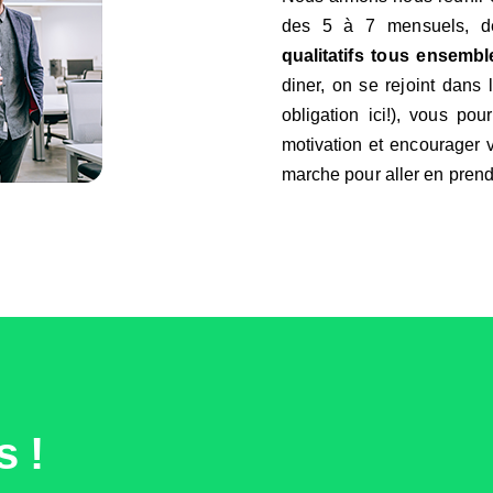
des 5 à 7 mensuels, de
qualitatifs tous ensembl
diner, on se rejoint dans 
obligation ici!), vous po
motivation et encourager 
marche pour aller en prend
s !