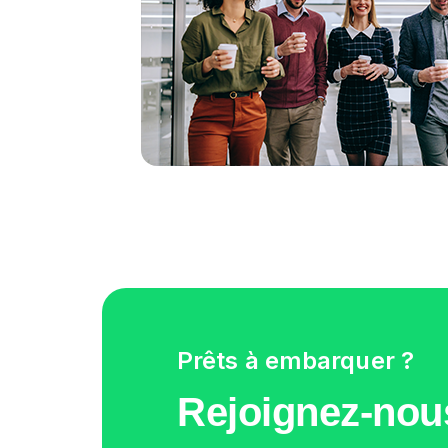
Prêts à embarquer ?
Rejoignez-nou