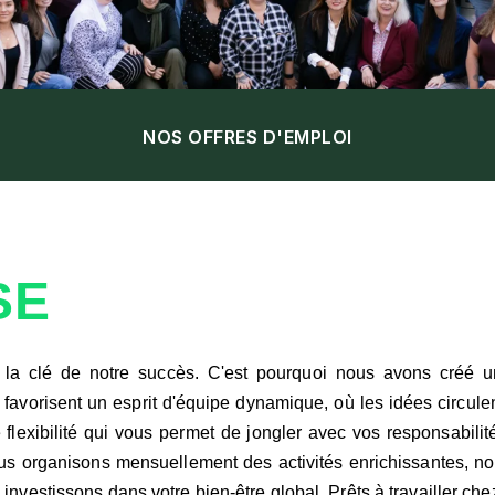
NOS OFFRES D'EMPLOI
SE
clé de notre succès. C'est pourquoi nous avons créé un en
e favorisent un esprit d'équipe dynamique, où les idées circule
 flexibilité qui vous permet de jongler avec vos responsabilit
s organisons mensuellement des activités enrichissantes, nou
estissons dans votre bien-être global. Prêts à travailler che