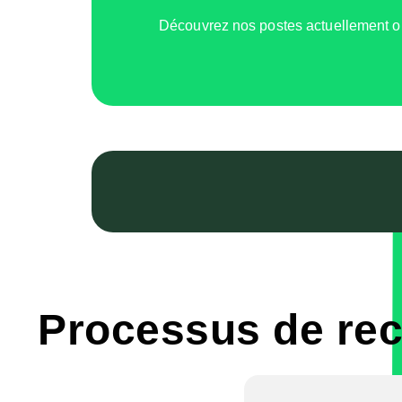
Découvrez nos postes actuellement ouve
Processus de re