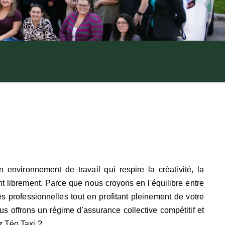
vironnement de travail qui respire la créativité, la
nt librement. Parce que nous croyons en l'équilibre entre
és professionnelles tout en profitant pleinement de votre
s offrons un régime d'assurance collective compétitif et
z Téo Taxi ?