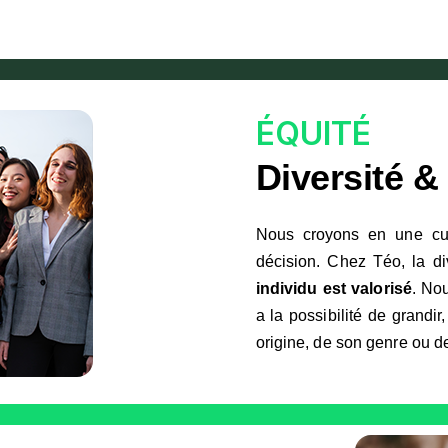
ÉQUITÉ
Diversité & 
Nous croyons en une cul
décision. Chez Téo, la di
individu est valorisé
. No
a la possibilité de grandi
origine, de son genre ou d