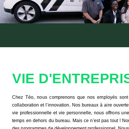
VIE D'ENTREPRI
Chez Téo, nous comprenons que nos employés sont la 
collaboration et l'innovation. Nos bureaux à aire ouvert
vie professionnelle et vie personnelle, nous offrons une
temps en dehors du bureau. Mais ce n'est pas tout ! Nou
des programmes de développement professionnel. Nous inv