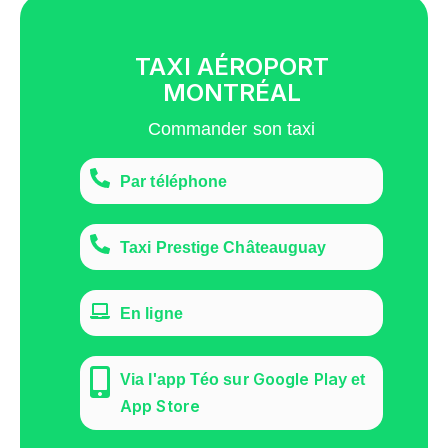
TAXI AÉROPORT
MONTRÉAL
Commander son taxi
Par téléphone
Taxi Prestige Châteauguay
En ligne
Google Play
Via l'app Téo sur
et
App Store