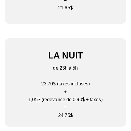
21,65$
LA NUIT
de 23h à 5h
23,70$ (taxes incluses)
+
1,05$ (redevance de 0,90$ + taxes)
=
24,75$