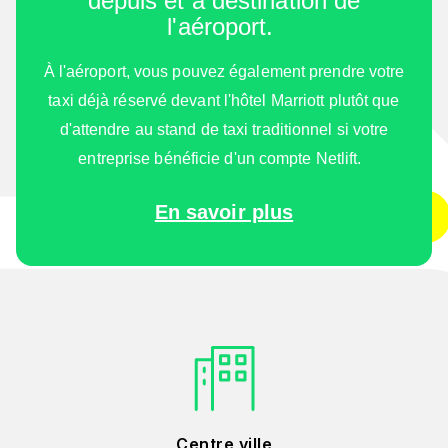
depuis et à destination de
l'aéroport.
À l'aéroport, vous pouvez également prendre votre
taxi déjà réservé devant l'hôtel Marriott plutôt que
d'attendre au stand de taxi traditionnel si votre
entreprise bénéficie d'un compte Netlift.
En savoir plus
Centre ville