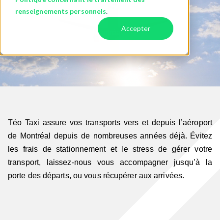
On vous transporte !
renseignements personnels
.
Accepter
> Aéroport International Montréal-Trudeau YUL
Téo Taxi assure vos transports vers et depuis l’aéroport
de Montréal depuis de nombreuses années déjà. Évitez
les frais de stationnement et le stress de gérer votre
transport, laissez-nous vous accompagner jusqu’à la
porte des départs, ou vous récupérer aux arrivées.