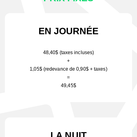
EN JOURNÉE
48,40$ (taxes incluses)
+
1,05$ (redevance de 0,90$ + taxes)
=
49,45$
LA NUIT