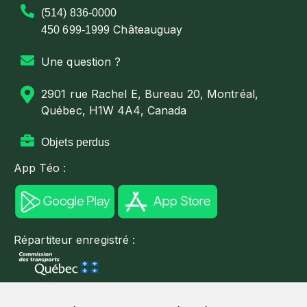
(514) 836-0000
Châteauguay
450 699-1999
Une question ?
2901 rue Rachel E, Bureau 20, Montréal,
Québec, H1W 4A4, Canada
Objets perdus
App Téo :
Répartiteur enregistré :