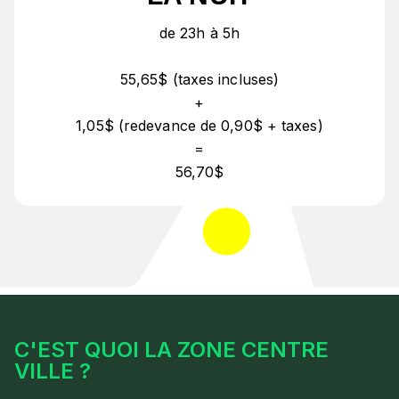
de 23h à 5h
55,65$ (taxes incluses)
+
1,05$ (redevance de 0,90$ + taxes)
=
56,70$
C'EST QUOI LA ZONE CENTRE
VILLE ?