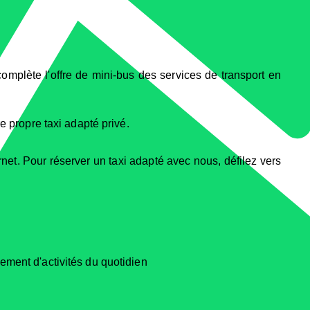
complète l'offre de mini-bus des services de transport en
e propre taxi adapté privé.
net. Pour réserver un taxi adapté avec nous, défilez vers
ssement d'activités du quotidien