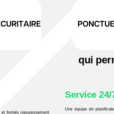
qui per
Service 24/
Une équipe de planificatio
s et formés rigoureusement