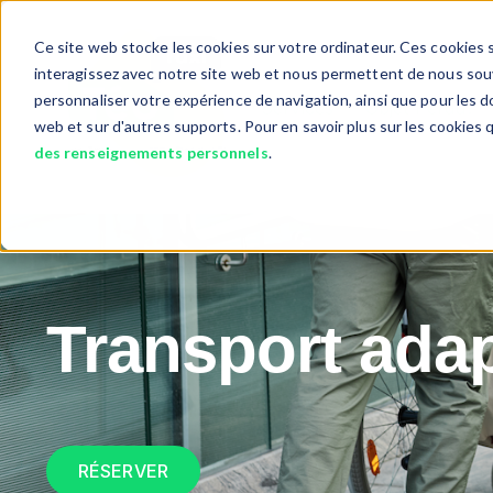
Ce site web stocke les cookies sur votre ordinateur. Ces cookies s
interagissez avec notre site web et nous permettent de nous souve
personnaliser votre expérience de navigation, ainsi que pour les do
Services
Objet Perdu?
Show submenu fo
web et sur d'autres supports. Pour en savoir plus sur les cookies 
des renseignements personnels
.
Transport ada
RÉSERVER