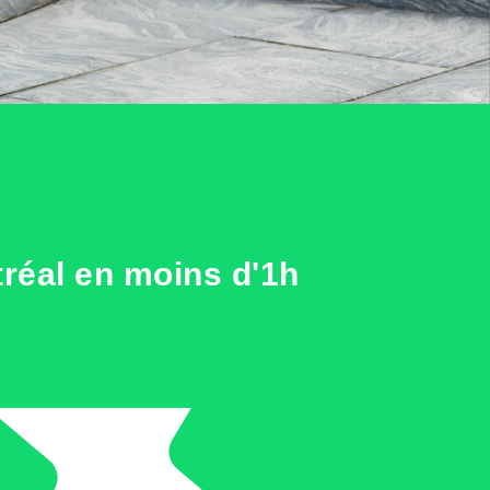
réal en moins d'1h