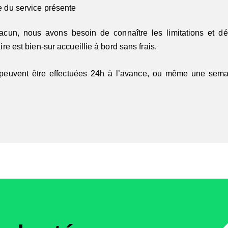
re du service présente
 chacun, nous avons besoin de connaître les limitations et
e est bien-sur accueillie à bord sans frais.
 peuvent être effectuées 24h à l’avance, ou même une semain