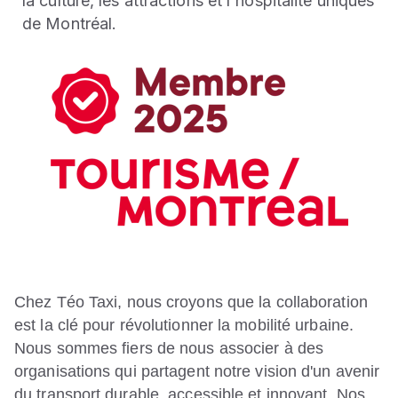
la culture, les attractions et l'hospitalité uniques
de Montréal.
Chez
Téo Taxi, nous croyons que la collaboration
est la clé pour révolutionner la mobilité urbaine.
Nous sommes fiers de nous associer à des
organisations qui partagent notre vision d'un avenir
du transport durable, accessible et innovant. Nos