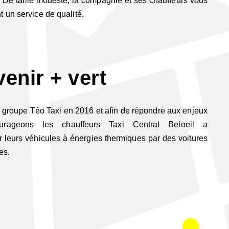
. De taille modeste, la compagnie et ses chauffeurs vous
nt un service de qualité.
enir + vert
e groupe Téo Taxi en 2016 et afin de répondre aux enjeux
ourageons les chauffeurs Taxi Central Beloeil a
 leurs véhicules à énergies thermiques par des voitures
ues.