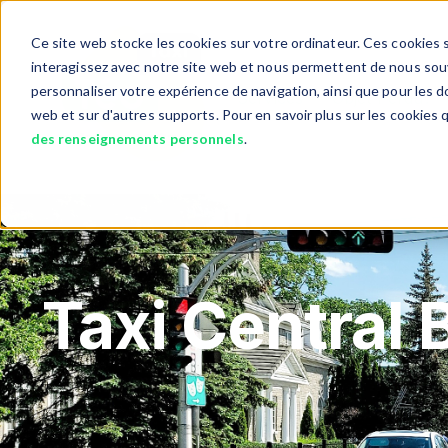
Ce site web stocke les cookies sur votre ordinateur. Ces cookies s
interagissez avec notre site web et nous permettent de nous souve
personnaliser votre expérience de navigation, ainsi que pour les do
Services
Objet Perdu?
Show submenu fo
web et sur d'autres supports. Pour en savoir plus sur les cookies 
des renseignements personnels
.
Taxi Central 