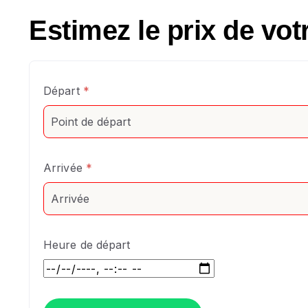
Estimez le prix de vot
Départ
*
Arrivée
*
Heure de départ