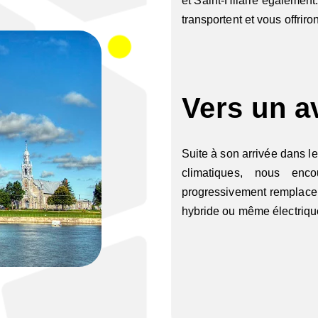
et Saint-Hilaire également
transportent et vous offriro
Vers un av
Suite à son arrivée dans l
climatiques, nous enc
progressivement remplacer
hybride ou même électriq