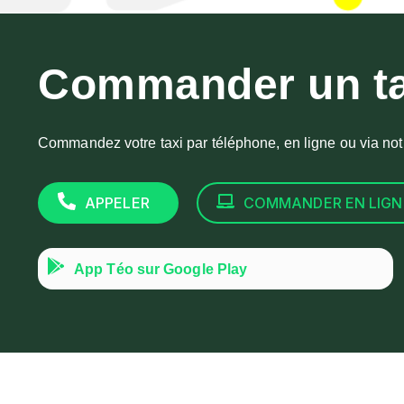
Commander un ta
Commandez votre taxi par téléphone, en ligne ou via not
APPELER
COMMANDER EN LIGN
App Téo sur Google Play