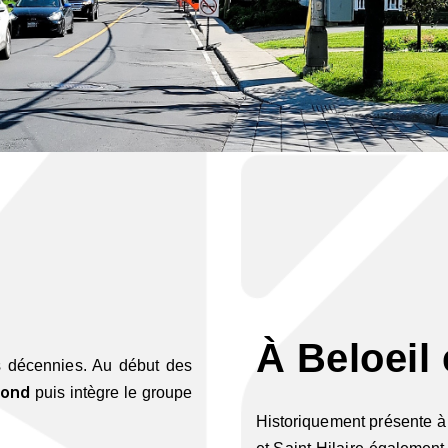
À Beloeil 
rs décennies. Au début des
mond
puis intègre le groupe
Historiquement présente à 