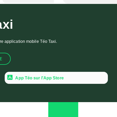
xi
re application mobile Téo Taxi.
E
App Téo sur l'App Store