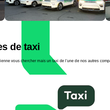
s de taxi
i vienne vous chercher mais un taxi de l'une de nos autres com