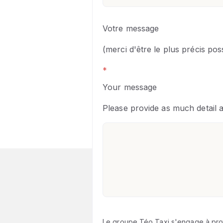
Votre message
(merci d'être le plus précis poss
*
Your message
Please provide as much detail a
Le groupe Téo Taxi s'engage à prot