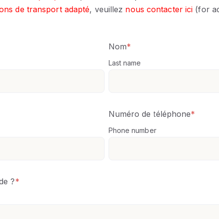
ions de transport adapté
, veuillez
nous contacter ici
(for a
Nom
*
Last name
Numéro de téléphone
*
Phone number
de ?
*