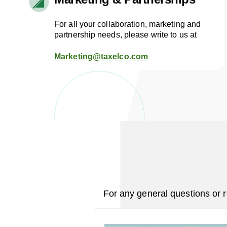
For all your collaboration, marketing and
partnership needs, please write to us at
Marketing@taxelco.com
For any general questions or r