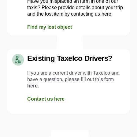
Have you misplaced an item in one of our
taxis? Please provide details about your trip
and the lost item by contacting us here.
Find my lost object
Existing Taxelco Drivers?
If you are a current driver with Taxelco and
have a question, please fill out this form
here
.
Contact us here