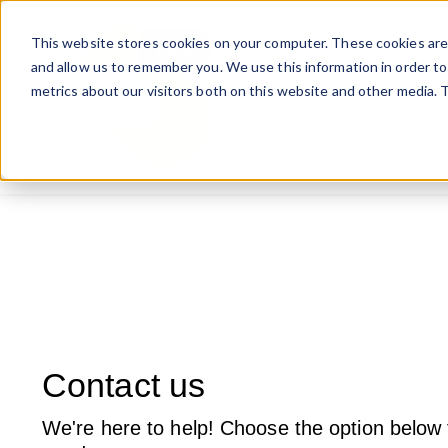
This website stores cookies on your computer. These cookies are 
and allow us to remember you. We use this information in order t
metrics about our visitors both on this website and other media. T
Services
Lost Item?
Show submenu fo
Contact us
We're here to help! Choose the option below t