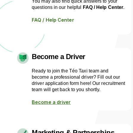
You may also find quick answers to your
questions in our helpful
FAQ / Help Center
.
FAQ / Help Center
Become a Driver
Ready to join the Téo Taxi team and
become a professional driver? Fill out our
driver application form here! Our recruitment
team will get back to you shortly.
Become a driver
Marketing & Partnerships