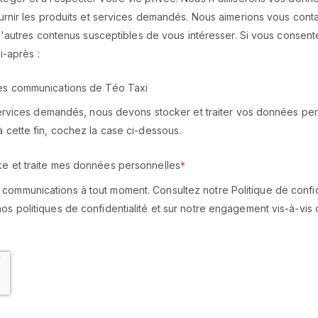
urnir les produits et services demandés. Nous aimerions vous cont
 d'autres contenus susceptibles de vous intéresser. Si vous consen
ci-après :
res communications de Téo Taxi
services demandés, nous devons stocker et traiter vos données per
cette fin, cochez la case ci-dessous.
e et traite mes données personnelles
*
mmunications à tout moment. Consultez notre Politique de confiden
 politiques de confidentialité et sur notre engagement vis-à-vis d