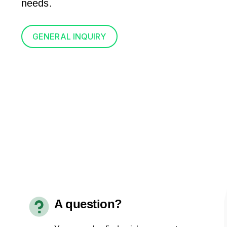
needs.
GENERAL INQUIRY
A question?