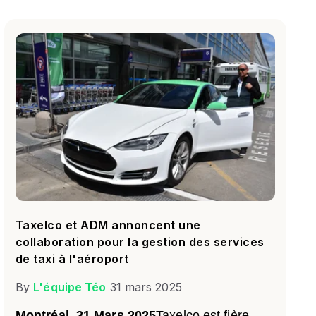
Taxelco et ADM annoncent une
collaboration pour la gestion des services
de taxi à l'aéroport
By
L'équipe Téo
31 mars 2025
Montréal, 31 Mars 2025
Taxelco est fière