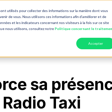
ont utilisés pour collecter des informations sur la manière dont vous
nir de vous. Nous utilisons ces informations afin d'améliorer et de
nnées et les indicateurs concernant nos visiteurs à la fois sur ce site
Taxi Collectif & Adapté
Entreprises
Chauffeurs
r Services
Show submenu for Taxi collectif
Show submenu fo
que nous utilisons, consultez notre
Politique concernant le traiteme
Accepter
orce sa présen
 Radio Taxi