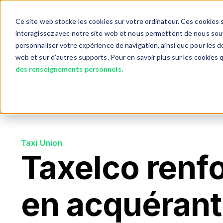
Ce site web stocke les cookies sur votre ordinateur. Ces cookies s
interagissez avec notre site web et nous permettent de nous souve
personnaliser votre expérience de navigation, ainsi que pour les do
Services
Objet Perdu?
Show submenu fo
web et sur d'autres supports. Pour en savoir plus sur les cookies 
des renseignements personnels
.
Taxi Union
Taxelco renf
en acquérant