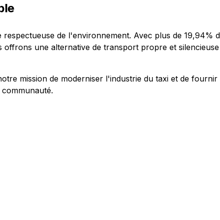
ble
e respectueuse de l'environnement. Avec plus de 19,94% d
 offrons une alternative de transport propre et silencieus
tre mission de moderniser l'industrie du taxi et de fournir
re communauté.