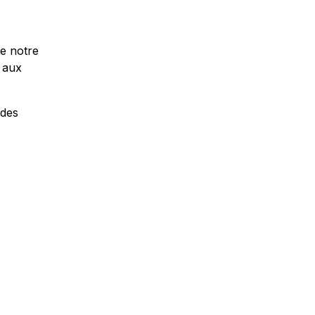
e notre
e aux
 des