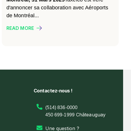
d'annoncer sa collaboration avec Aéroports
de Montréal...
READ MORE
Contactez-nous !
(514) 836-0000
Châteauguay
450 699-1999
Une question ?