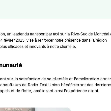
ion, un leader du transport par taxi sur la Rive-Sud de Montréal
24 février 2025, vise à renforcer notre présence dans la région
plus efficaces et innovants à notre clientèle.
mmunauté
t sur la satisfaction de sa clientèle et l'amélioration cont
50 chauffeurs de Radio Taxi Union bénéficieront des dernière
ls et de flotte, améliorant ainsi l'expérience client.