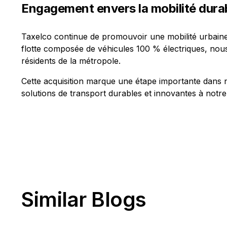
Engagement envers la mobilité dura
Taxelco continue de promouvoir une mobilité urbain
flotte composée de véhicules 100 % électriques, nous
résidents de la métropole.
Cette acquisition marque une étape importante dans no
solutions de transport durables et innovantes à not
Similar Blogs