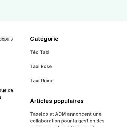
Catégorie
 depuis
Téo Taxi
Taxi Rose
Taxi Union
inue de
s
Articles populaires
Taxelco et ADM annoncent une
collaboration pour la gestion des