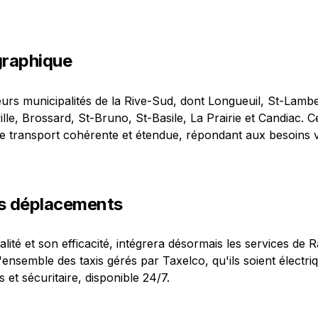
graphique
urs municipalités de la Rive-Sud, dont Longueuil, St-Lambe
le, Brossard, St-Bruno, St-Basile, La Prairie et Candiac. C
e transport cohérente et étendue, répondant aux besoins v
os déplacements
lité et son efficacité, intégrera désormais les services de R
l'ensemble des taxis gérés par Taxelco, qu'ils soient électr
 et sécuritaire, disponible 24/7.