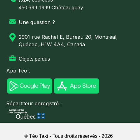
Châteauguay
450 699-1999
Une question ?
2901 rue Rachel E, Bureau 20, Montréal,
Québec, H1W 4A4, Canada
Objets perdus
App Téo :
Répartiteur enregistré :
© Téo Taxi - Tous droits réservés - 2026