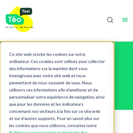
Chauffeurs
À Propos
Sho
Français
Ce site web stocke les cookies sur votre
ordinateur. Ces cookies sont utilisés pour collecter
Blog Téo Taxi
des informations sur la manière dont vous
interagissez avec notre site web et nous
permettent de nous souvenir de vous. Nous
utilisons ces informations afin d'améliorer et de
personnaliser votre expérience de navigation, ainsi
que pour les données et les indicateurs
concernant nos visiteurs à la fois sur ce site web
et sur d'autres supports. Pour en savoir plus sur
les cookies que nous utilisons, consultez notre
Politique concernant le traitement des