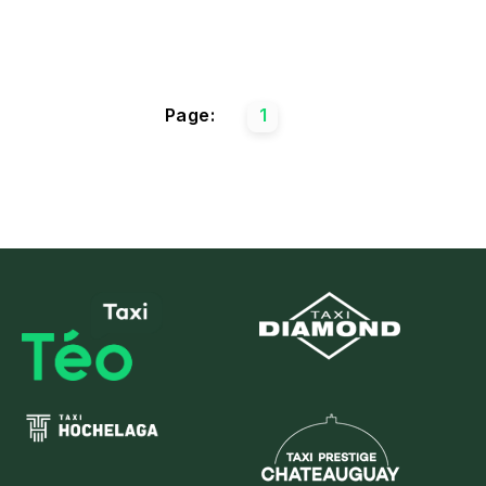
Page:
1