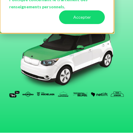
COMMANDEZ UN TAXI
renseignements personnels
.
Accepter