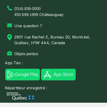
(514) 836-0000
Châteauguay
450 699-1999
Une question ?
2901 rue Rachel E, Bureau 20, Montréal,
Québec, H1W 4A4, Canada
Objets perdus
App Téo :
Répartiteur enregistré :