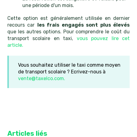
une période d'un mois.
Cette option est généralement utilisée en dernier
recours car
les frais engagés sont plus élevés
que les autres options. Pour comprendre le coût du
transport scolaire en taxi,
vous pouvez lire cet
article.
Vous souhaitez utiliser le taxi comme moyen
de transport scolaire ? Ecrivez-nous à
vente@taxelco.com.
Articles liés