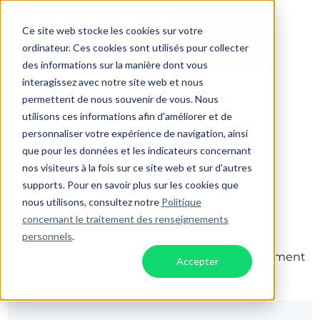
Ce site web stocke les cookies sur votre
ordinateur. Ces cookies sont utilisés pour collecter
des informations sur la manière dont vous
interagissez avec notre site web et nous
permettent de nous souvenir de vous. Nous
utilisons ces informations afin d'améliorer et de
personnaliser votre expérience de navigation, ainsi
que pour les données et les indicateurs concernant
nos visiteurs à la fois sur ce site web et sur d'autres
supports. Pour en savoir plus sur les cookies que
Se connecter
nous utilisons, consultez notre
Politique
concernant le traitement des renseignements
personnels
.
La page que vous cherchez à afficher est seulement
Accepter
disponible pour les utilisateurs inscrits.