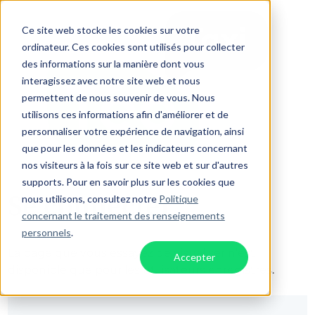
Ce site web stocke les cookies sur votre
ordinateur. Ces cookies sont utilisés pour collecter
des informations sur la manière dont vous
interagissez avec notre site web et nous
permettent de nous souvenir de vous. Nous
utilisons ces informations afin d'améliorer et de
personnaliser votre expérience de navigation, ainsi
que pour les données et les indicateurs concernant
nos visiteurs à la fois sur ce site web et sur d'autres
supports. Pour en savoir plus sur les cookies que
Se connecter
nous utilisons, consultez notre
Politique
concernant le traitement des renseignements
personnels
.
La page que vous essayez de visualiser n’est
Accepter
disponible que pour les utilisateurs enregistrés.